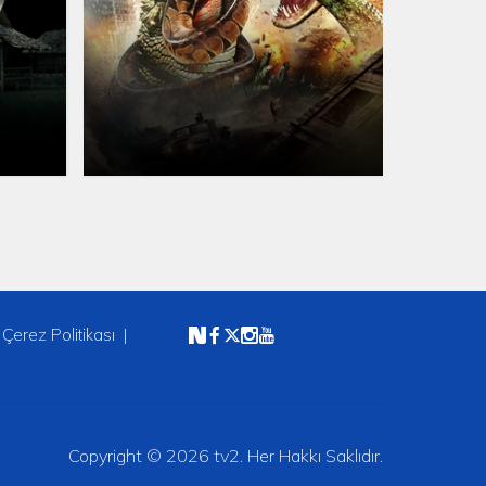
Çerez Politikası
Copyright © 2026 tv2. Her Hakkı Saklıdır.