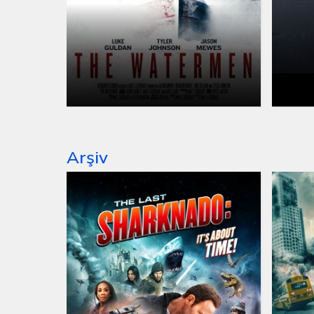
Arşiv