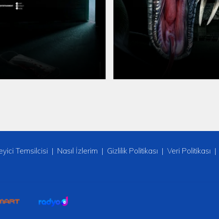
leyici Temsilcisi
Nasıl İzlerim
Gizlilik Politikası
Veri Politikası