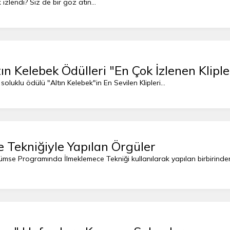
izlendi? Siz de bir göz atın...
ın Kelebek Ödülleri "En Çok İzlenen Kliple
oluklu ödülü "Altın Kelebek"in En Sevilen Klipleri...
 Tekniğiyle Yapılan Örgüler
mse Programında İlmeklemece Tekniği kullanılarak yapılan birbirinden 