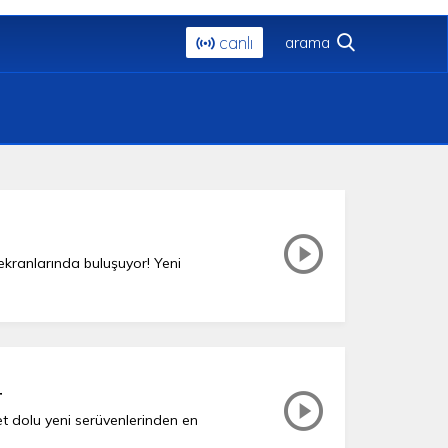
canlı
 ekranlarında buluşuyor! Yeni
r
et dolu yeni serüvenlerinden en