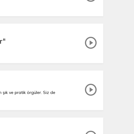
r"
şık ve pratik örgüler. Siz de