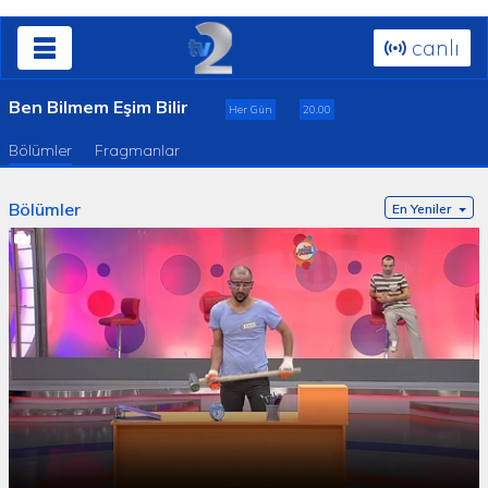
canlı
Ben Bilmem Eşim Bilir
Her Gün
20.00
Bölümler
Fragmanlar
Bölümler
En Yeniler