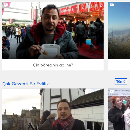
Çin böreğinin adı ne?
Tümü
Çok Gezenti Bir Evlilik