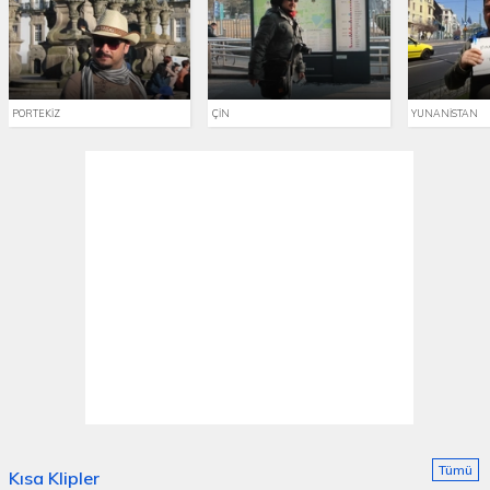
PORTEKİZ
ÇİN
YUNANİSTAN
Tümü
Kısa Klipler