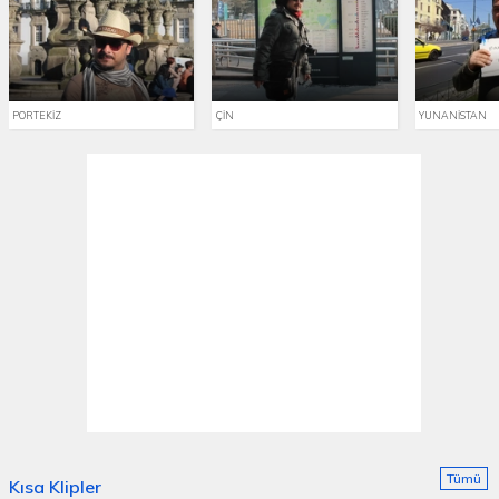
PORTEKİZ
ÇİN
YUNANİSTAN
Tümü
Kısa Klipler