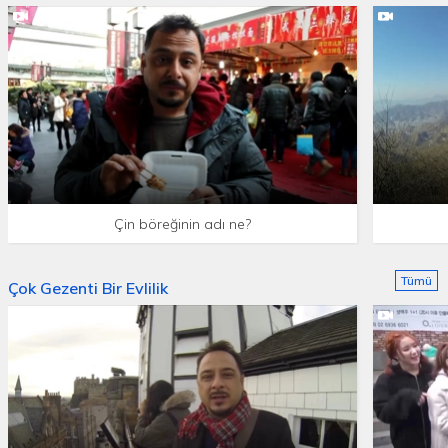
Çin böreğinin adı ne?
Tümü
Çok Gezenti Bir Evlilik