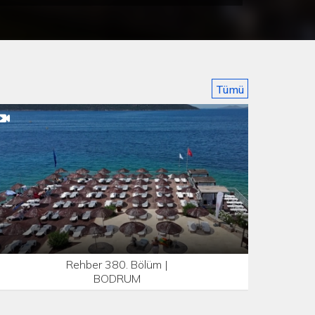
Tümü
Rehber 380. Bölüm |
BODRUM