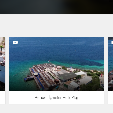
Rehber İçmeler Halk Plajı