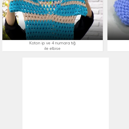
Koton ip ve 4 numara tığ
ile elbise