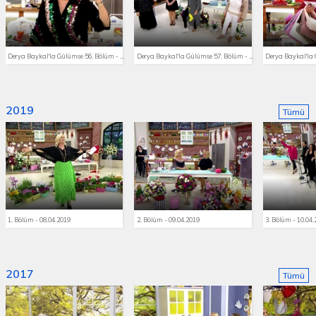
Derya Baykal'la Gülümse 56. Bölüm - 16.09.2019
Derya Baykal'la Gülümse 57. Bölüm - 17.09.2019
2019
Tümü
1. Bölüm - 08.04.2019
2. Bölüm - 09.04.2019
3. Bölüm - 10.04
2017
Tümü