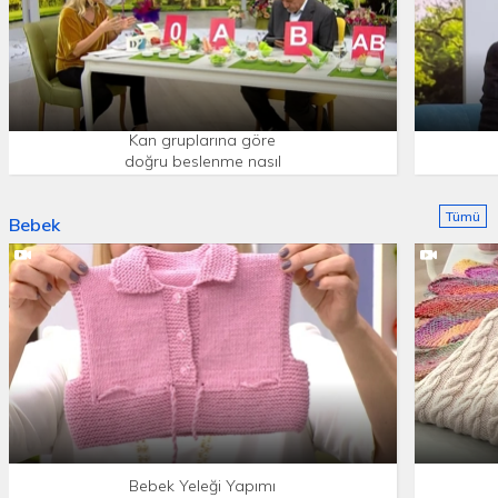
Kan gruplarına göre
doğru beslenme nasıl
olmalı?
Tümü
Bebek
Bebek Yeleği Yapımı