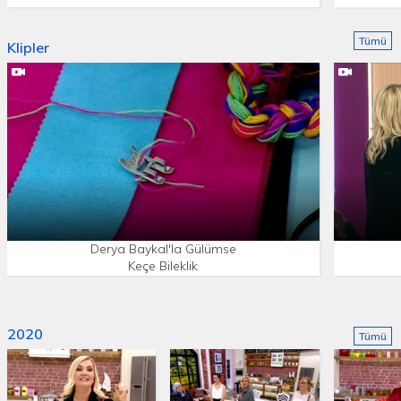
Tümü
Klipler
Derya Baykal'la Gülümse
Keçe Bileklik
2020
Tümü