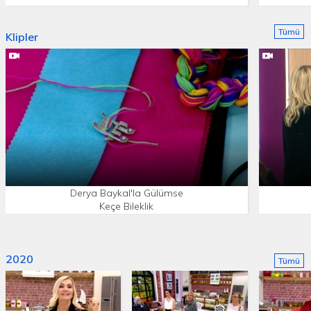
Tümü
Klipler
Derya Baykal'la Gülümse
Keçe Bileklik
2020
Tümü