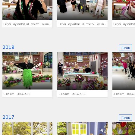
Derya Baykal'la Gülümse 56. Bölüm - 16.09.2019
Derya Baykal'la Gülümse 57. Bölüm - 17.09.2019
2019
Tümü
1. Bölüm - 08.04.2019
2. Bölüm - 09.04.2019
3. Bölüm - 10.04
2017
Tümü