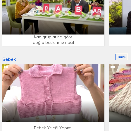
Kan gruplarına göre
doğru beslenme nasıl
olmalı?
Tümü
Bebek
Bebek Yeleği Yapımı