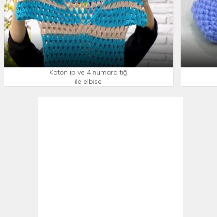
Koton ip ve 4 numara tığ
ile elbise