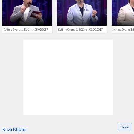
Kelime Oyunu 1. Bölüm - 08.05.2017
Kelime Oyunu 2. Bölüm - 09.05.2017
Kelime Oyunu 3. 
Tümü
Kısa Klipler