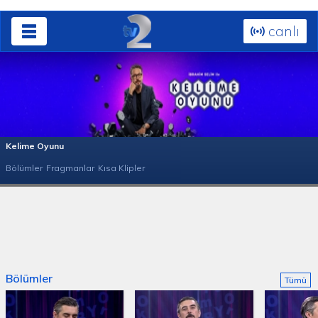
canlı
Kelime Oyunu
Bölümler
Fragmanlar
Kısa Klipler
Bölümler
Tümü