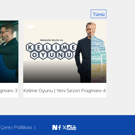
Tümü
agmanı-3
Kelime Oyunu | Yeni Sezon Fragmanı-4
Çerez Politikası