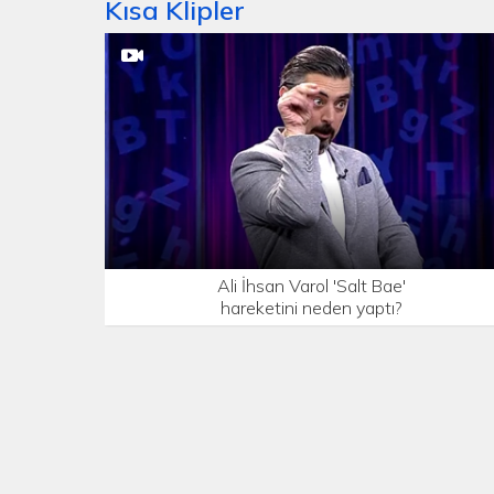
Kısa Klipler
Ali İhsan Varol 'Salt Bae'
hareketini neden yaptı?