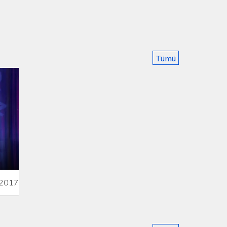
Tümü
.2017