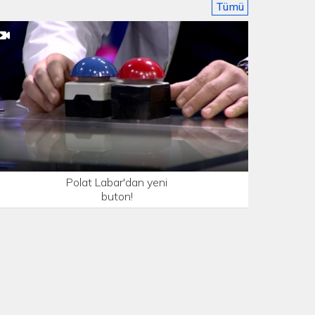
Tümü
Polat Labar'dan yeni
buton!