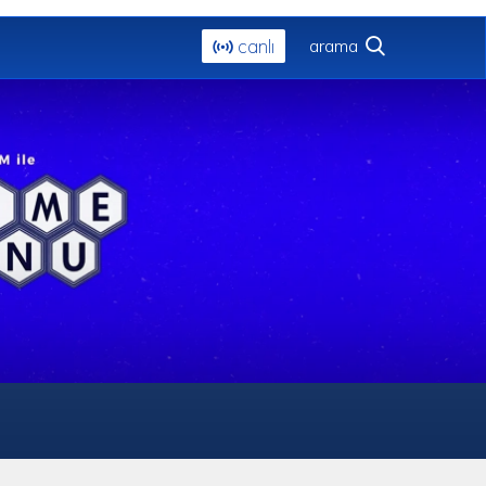
canlı