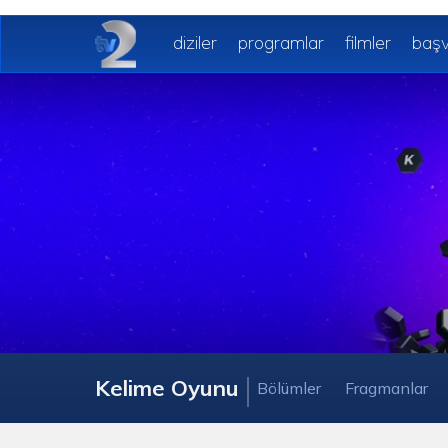
diziler
programlar
filmler
başv
Kelime Oyunu
Bölümler
Fragmanlar