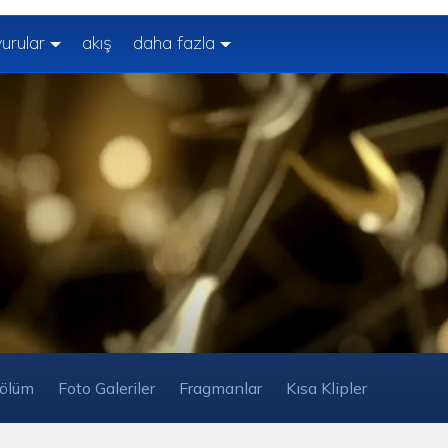
urular
akış
daha fazla
ölüm
Foto Galeriler
Fragmanlar
Kısa Klipler