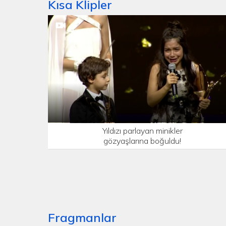
Kısa Klipler
Yıldızı parlayan minikler
gözyaşlarına boğuldu!
Fragmanlar