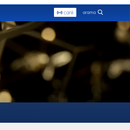
canlı