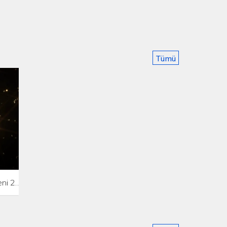
Tümü
Pantene Altın Kelebek Ödül Töreni 2020