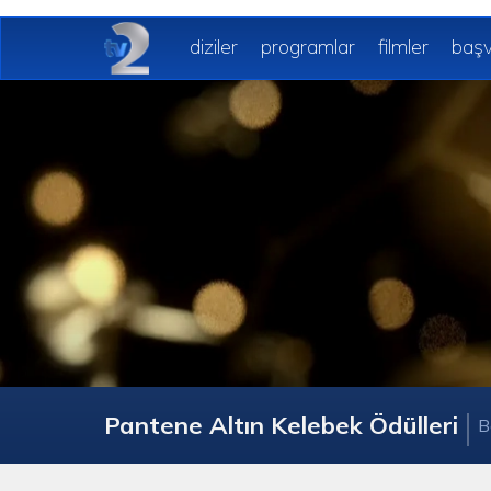
diziler
programlar
filmler
başv
Pantene Altın Kelebek Ödülleri
B