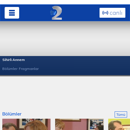
canlı
Sihirli Annem
Bölümler
Fragmanlar
Bölümler
Tümü