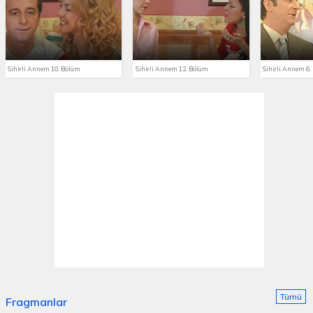
Sihirli Annem 10. Bölüm
Sihirli Annem 12. Bölüm
Sihirli Annem 6
Tümü
Fragmanlar