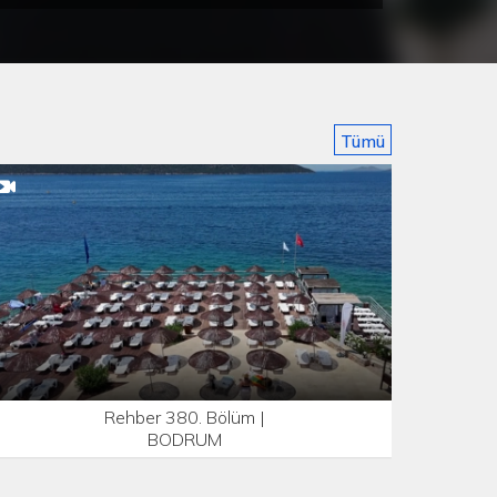
Tümü
Rehber 380. Bölüm |
BODRUM