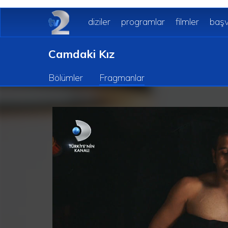
diziler
programlar
filmler
başv
Camdaki Kız
Bölümler
Fragmanlar