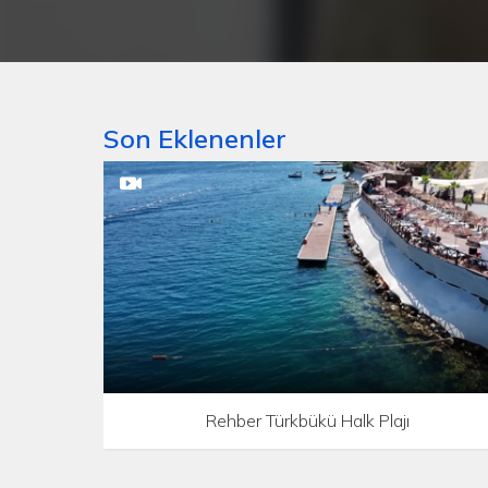
Son Eklenenler
Rehber Türkbükü Halk Plajı