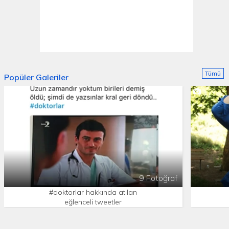
Tümü
Popüler Galeriler
9 Fotoğraf
#doktorlar hakkında atılan
eğlenceli tweetler