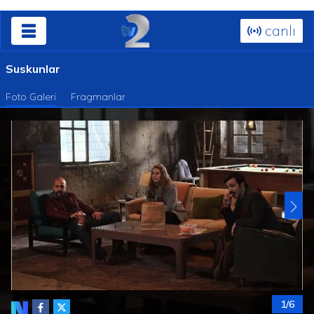
canlı
Suskunlar
Foto Galeri
Fragmanlar
1/6