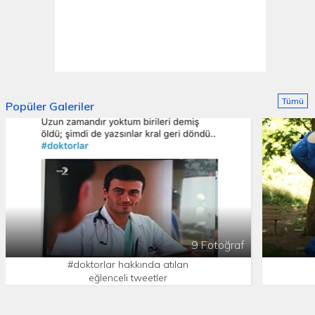
Tümü
Popüler Galeriler
9 Fotoğraf
#doktorlar hakkında atılan
eğlenceli tweetler