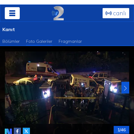
canlı
Kanıt
Bölümler
Foto Galeriler
Fragmanlar
1/46