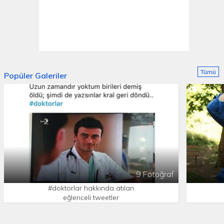
Tümü
Popüler Galeriler
9 Fotoğraf
#doktorlar hakkında atılan
eğlenceli tweetler