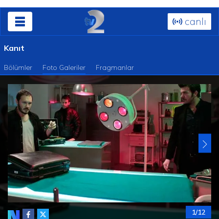
canlı
Kanıt
Bölümler
Foto Galeriler
Fragmanlar
1/12