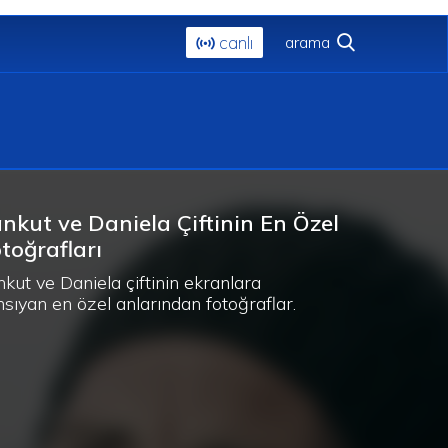
canlı
nkut ve Daniela Çiftinin En Özel
toğrafları
nkut ve Daniela çiftinin ekranlara
nsıyan en özel anlarından fotoğraflar.