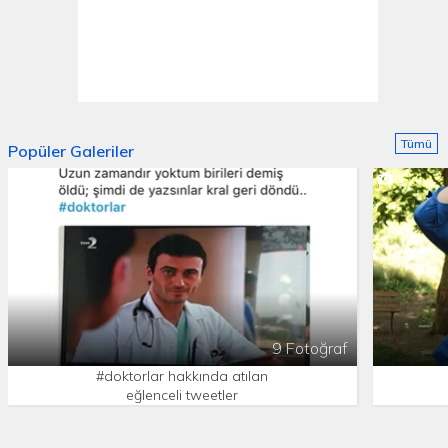
Tümü
Popüler Galeriler
9 Fotoğraf
#doktorlar hakkında atılan
eğlenceli tweetler