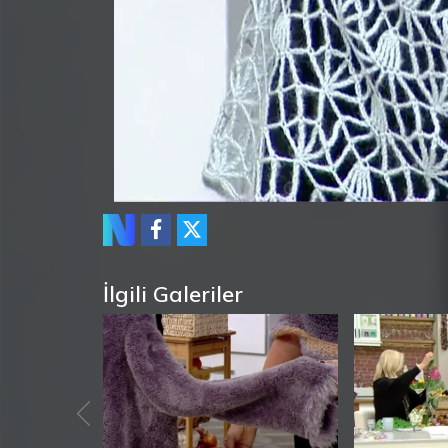
İlgili Galeriler