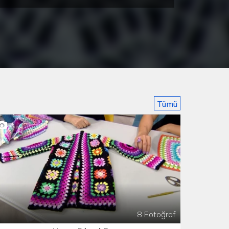
Örgü Bilezik Yapımı
Bebek Yapımı
Tümü
8 Fotoğraf