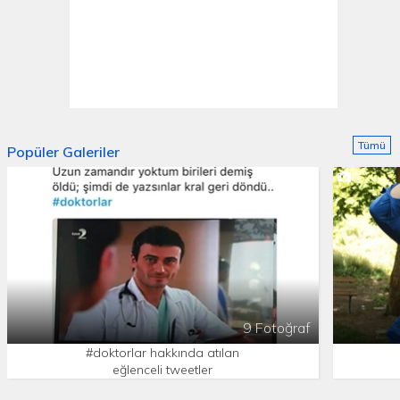
Tümü
Popüler Galeriler
9 Fotoğraf
#doktorlar hakkında atılan
eğlenceli tweetler