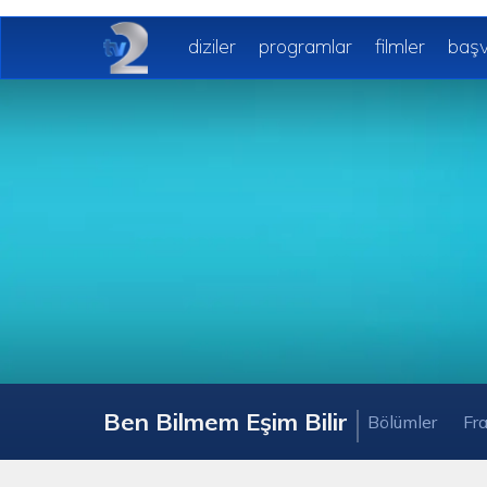
diziler
programlar
filmler
başv
Ben Bilmem Eşim Bilir
Bölümler
Fr