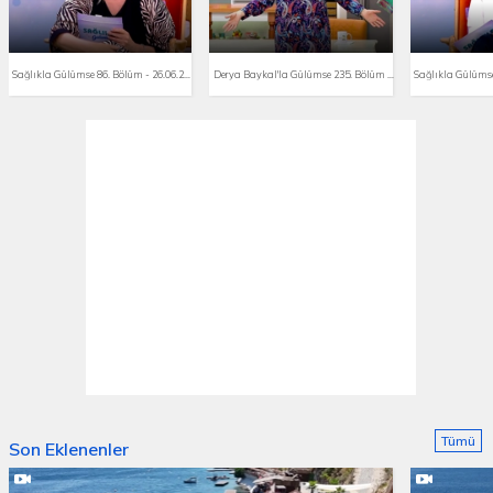
Sağlıkla Gülümse 86. Bölüm - 26.06.2020
Derya Baykal'la Gülümse 235. Bölüm - 26.06.2020
Tümü
Son Eklenenler