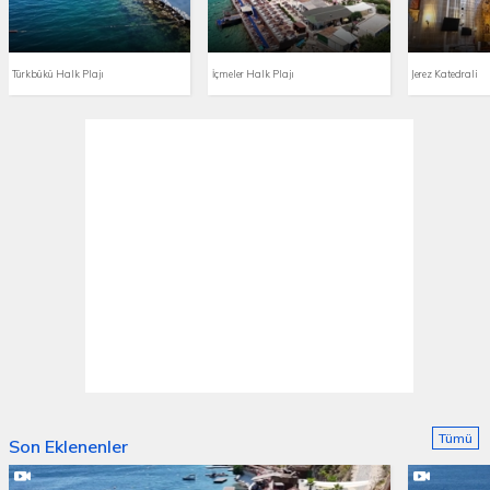
Türkbükü Halk Plajı
İçmeler Halk Plajı
Jerez Katedrali
Tümü
Son Eklenenler