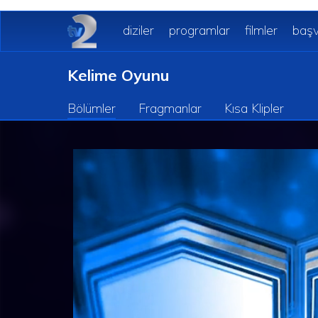
diziler
programlar
filmler
başv
Kelime Oyunu
Bölümler
Fragmanlar
Kısa Klipler