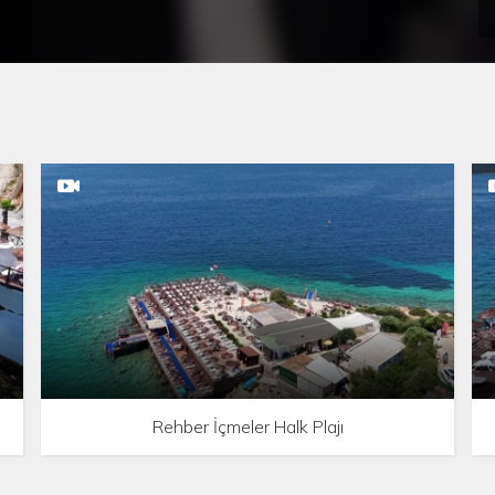
Rehber İçmeler Halk Plajı