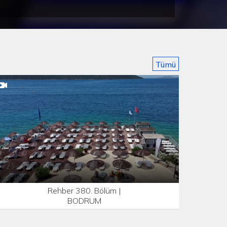
Tümü
Rehber 380. Bölüm |
BODRUM