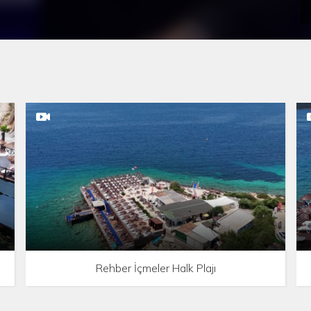
Rehber İçmeler Halk Plajı