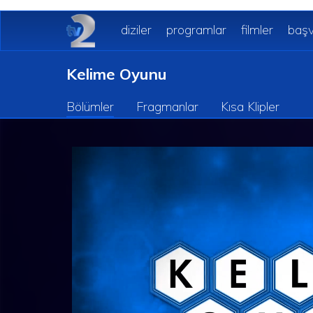
diziler
programlar
filmler
başv
Kelime Oyunu
Bölümler
Fragmanlar
Kısa Klipler