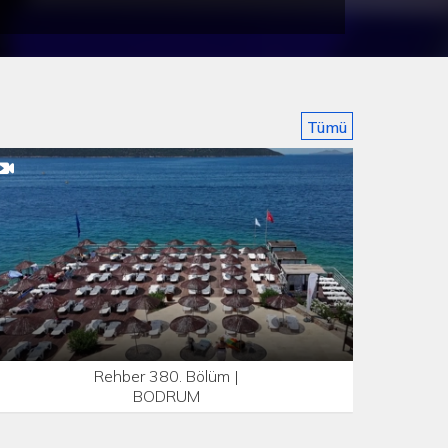
Tümü
Rehber 380. Bölüm |
BODRUM