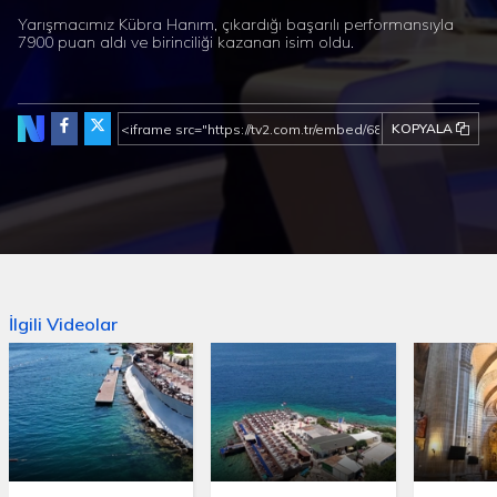
Yarışmacımız Kübra Hanım, çıkardığı başarılı performansıyla
7900 puan aldı ve birinciliği kazanan isim oldu.
KOPYALA
İlgili Videolar