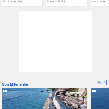
Türkbükü Halk Plajı
İçmeler Halk Plajı
Jerez Katedrali
Tümü
Son Eklenenler