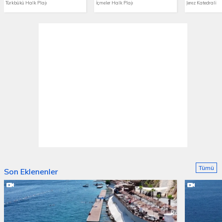
Türkbükü Halk Plajı
İçmeler Halk Plajı
Jerez Katedrali
Tümü
Son Eklenenler