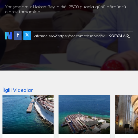
Yarışmacımız Hakan Bey, aldığı 2500 puanla günü dördüncü
olarak tamamladı.
KOPYALA
İlgili Videolar