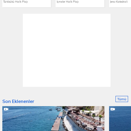
Türkbükü Halk Plajı
İçmeler Halk Plajı
Jerez Katedrali
Tümü
Son Eklenenler