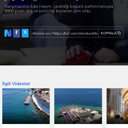
Yarışmacımız Eda Hanım, çıkardığı başarılı performansıyla
8900 puan aldı ve birinciliği kazanan isim oldu.
KOPYALA
İlgili Videolar