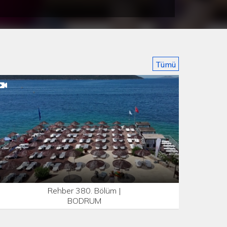
Tümü
Rehber 380. Bölüm |
BODRUM