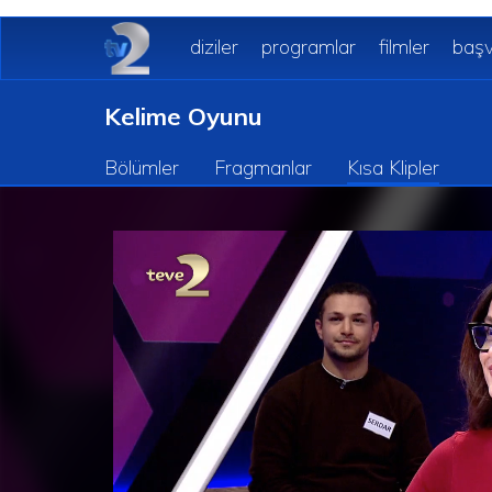
diziler
programlar
filmler
başv
Kelime Oyunu
Bölümler
Fragmanlar
Kısa Klipler