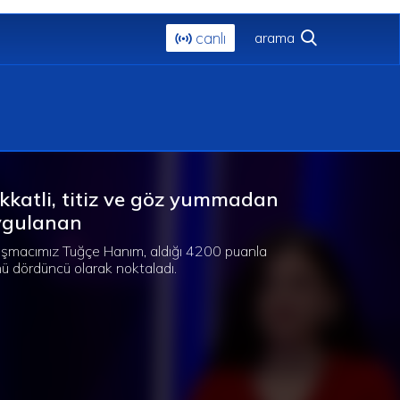
canlı
kkatli, titiz ve göz yummadan
ygulanan
ışmacımız Tuğçe Hanım, aldığı 4200 puanla
ü dördüncü olarak noktaladı.