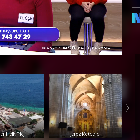
er Halk Plajı
Jerez Katedrali
Jer