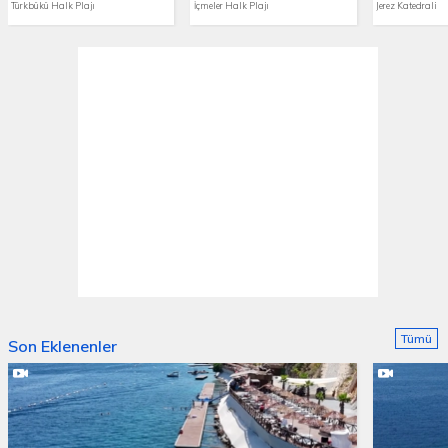
Türkbükü Halk Plajı
İçmeler Halk Plajı
Jerez Katedrali
Tümü
Son Eklenenler