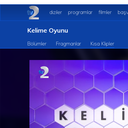
diziler
programlar
filmler
başv
Kelime Oyunu
Bölümler
Fragmanlar
Kısa Klipler