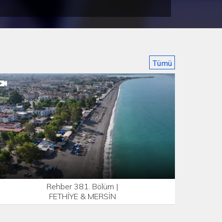
Tümü
Rehber 381. Bölüm |
FETHİYE & MERSİN