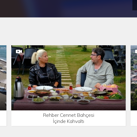
Rehber Cennet Bahçesi
İçinde Kahvaltı