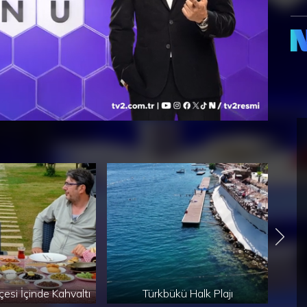
esi İçinde Kahvaltı
Türkbükü Halk Plajı