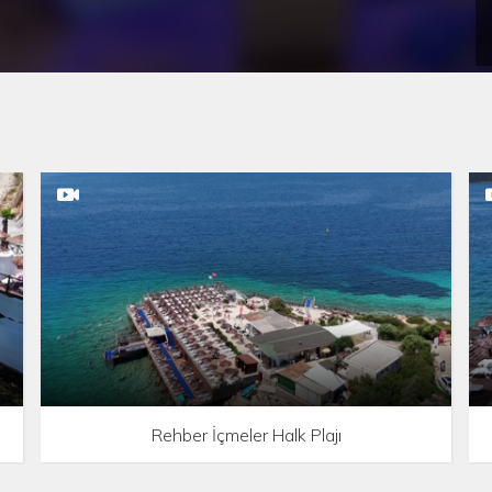
Rehber İçmeler Halk Plajı