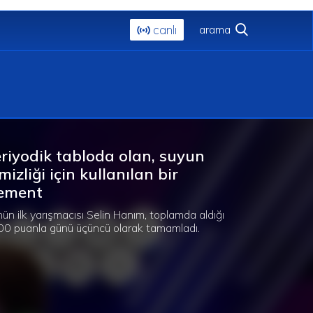
canlı
riyodik tabloda olan, suyun
mizliği için kullanılan bir
lement
ün ilk yarışmacısı Selin Hanım, toplamda aldığı
0 puanla günü üçüncü olarak tamamladı.