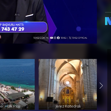
er Halk Plajı
Jerez Katedrali
Jer