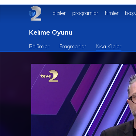
diziler
programlar
filmler
başv
Kelime Oyunu
Bölümler
Fragmanlar
Kısa Klipler