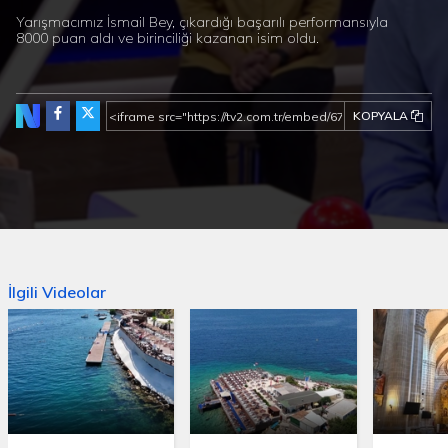
Yarışmacımız İsmail Bey, çıkardığı başarılı performansıyla
8000 puan aldı ve birinciliği kazanan isim oldu.
KOPYALA
İlgili Videolar