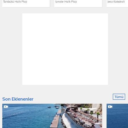
Türkbükü Halk Plajı
İçmeler Halk Plajı
Jerez Katedrali
Tümü
Son Eklenenler