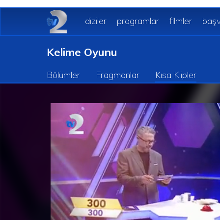
diziler
programlar
filmler
başv
Kelime Oyunu
Bölümler
Fragmanlar
Kısa Klipler