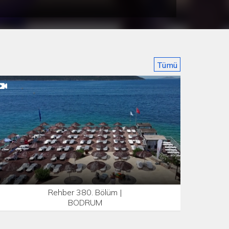
Tümü
Rehber 380. Bölüm |
BODRUM