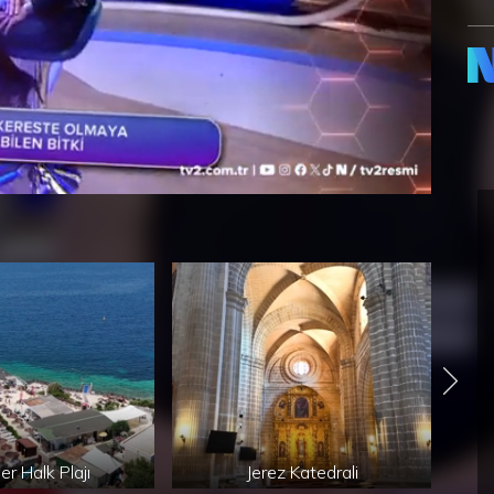
er Halk Plajı
Jerez Katedrali
Jer