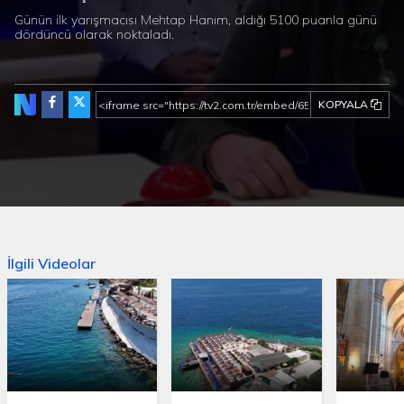
Günün ilk yarışmacısı Mehtap Hanım, aldığı 5100 puanla günü
dördüncü olarak noktaladı.
KOPYALA
İlgili Videolar