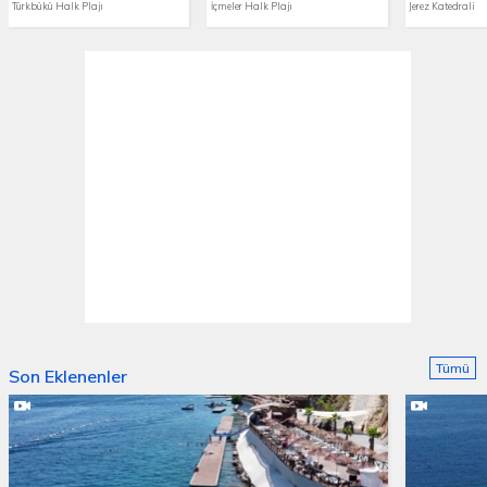
Türkbükü Halk Plajı
İçmeler Halk Plajı
Jerez Katedrali
Tümü
Son Eklenenler