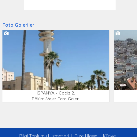
Foto Galeriler
İSPANYA - Cadiz 2.
Bölüm-Vejer Foto Galeri
Bilgi Toplumu Hizmetleri
Bize Ulaşın
Künye