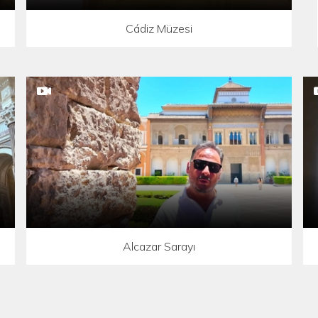
Cádiz Müzesi
Alcazar Sarayı