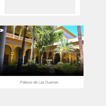
Palacio de Las Duenas