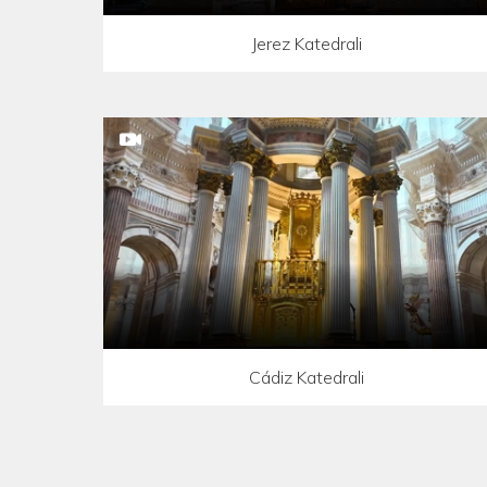
Jerez Katedrali
Cádiz Katedrali