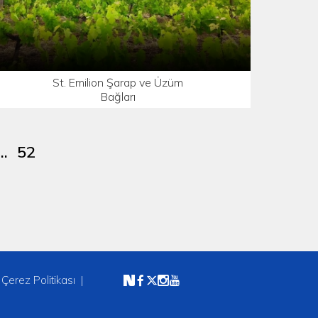
St. Emilion Şarap ve Üzüm
Bağları
...
52
Çerez Politikası