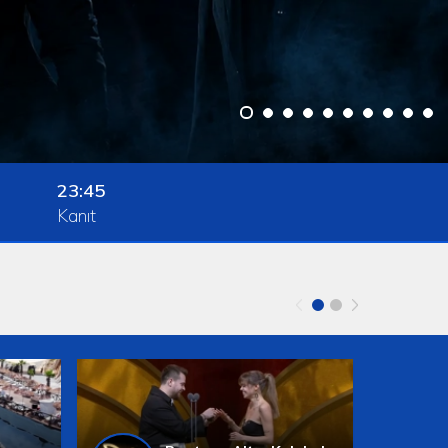
23:45
Kanıt