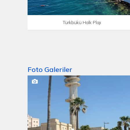
Türkbükü Halk Plajı
Foto Galeriler