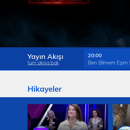
Yayın Akışı
20:00
tüm akış
a bak
Ben Bilmem Eşim Bi
Hikayeler