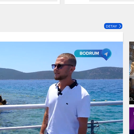
DETAY