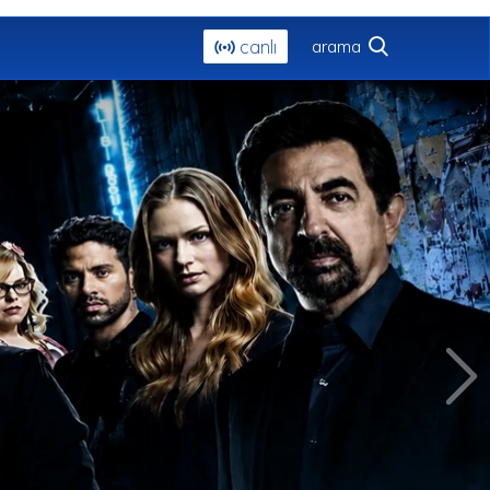
canlı