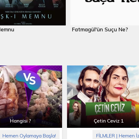
Memnu
Fatmagül'ün Suçu Ne?
Hangisi ?
Çetin Ceviz 1
Hemen Oylamaya Başla!
FİLMLER | Hemen İz