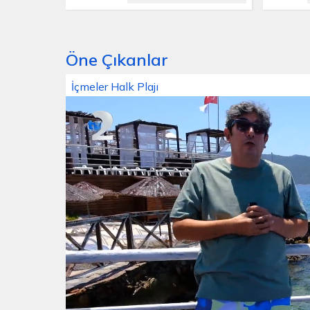
Öne Çıkanlar
İçmeler Halk Plajı