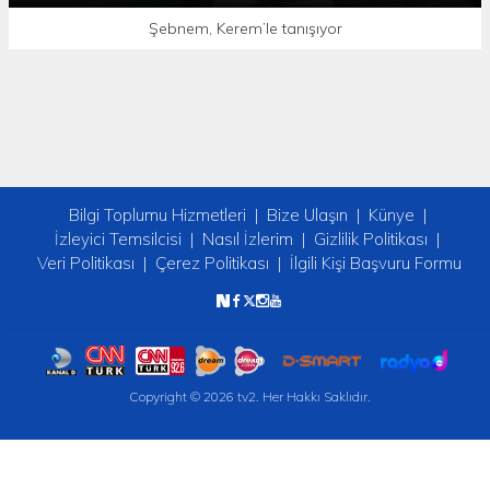
Şebnem, Kerem’le tanışıyor
Bilgi Toplumu Hizmetleri
Bize Ulaşın
Künye
İzleyici Temsilcisi
Nasıl İzlerim
Gizlilik Politikası
Veri Politikası
Çerez Politikası
İlgili Kişi Başvuru Formu
Copyright © 2026 tv2. Her Hakkı Saklıdır.