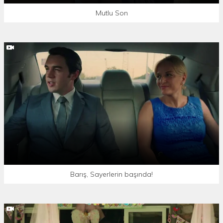
Mutlu Son
Barış, Sayerlerin başında!