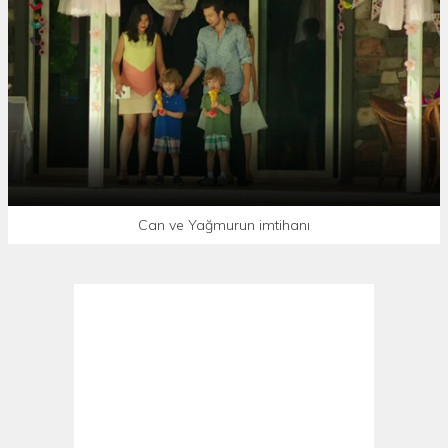
Can ve Yağmurun imtihanı