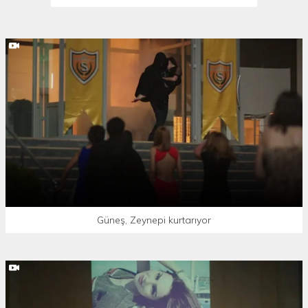
Güneş, Zeynepi kurtarıyor