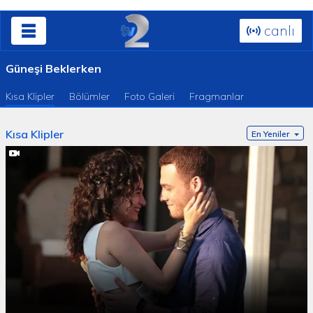
canlı
Güneşi Beklerken
Kısa Klipler
Bölümler
Foto Galeri
Fragmanlar
Kısa Klipler
En Yeniler