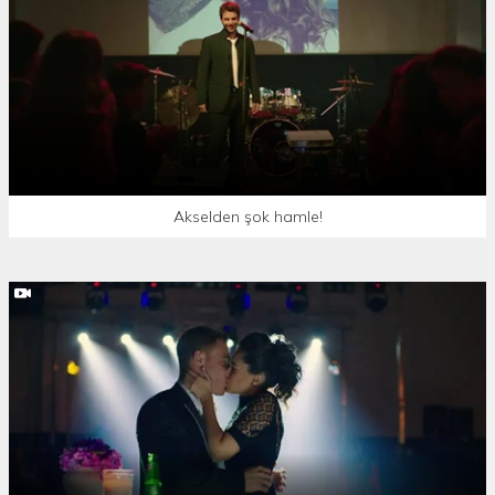
Akselden şok hamle!