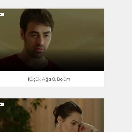
Küçük Ağa 8. Bölüm