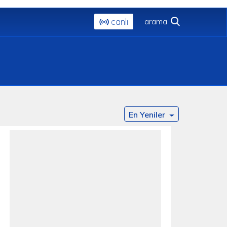
canlı
En Yeniler