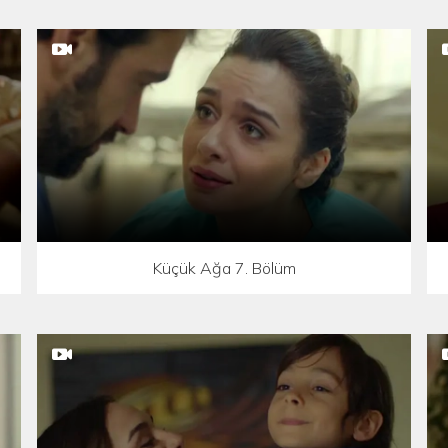
Küçük Ağa 7. Bölüm