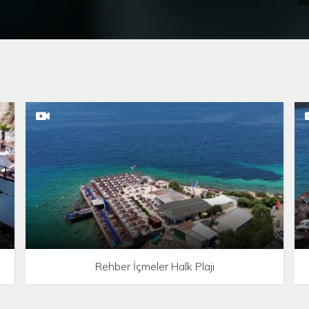
Rehber İçmeler Halk Plajı