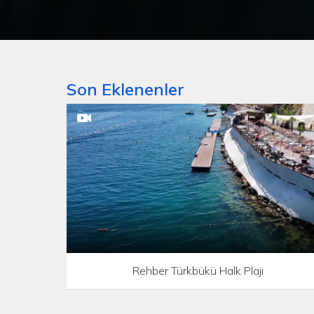
Son Eklenenler
Rehber Türkbükü Halk Plajı