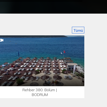
Tümü
Rehber 380. Bölüm |
BODRUM