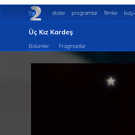
diziler
programlar
filmler
başv
Üç Kız Kardeş
Bölümler
Fragmanlar