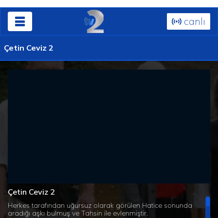
canlı
Çetin Ceviz 2
Çetin Ceviz 2
Herkes tarafından uğursuz olarak görülen Hatice sonunda
aradığı aşkı bulmuş ve Tahsin ile evlenmiştir.