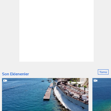
Tümü
Son Eklenenler