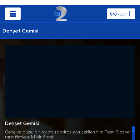
canlı
Dehşet Gemisi
Dehşet Gemisi
Genç ve güzel bir oyuncu kadrosuyla çekilen film Teen Slasher
tarzı filmlere iyi bir örnek.