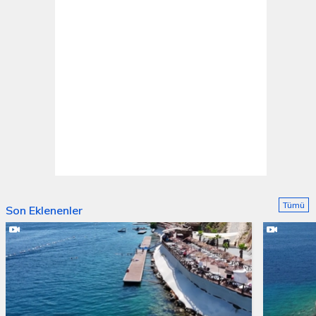
Tümü
Son Eklenenler