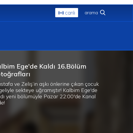
canlı
lbim Ege'de Kaldı 16.Bölüm
toğrafları
stafa ve Zeliş’in aşkı önlerine çıkan çocuk
geliyle sekteye uğramıştır! Kalbim Ege'de
ldı yeni bölümüyle Pazar 22:00'de Kanal
de!