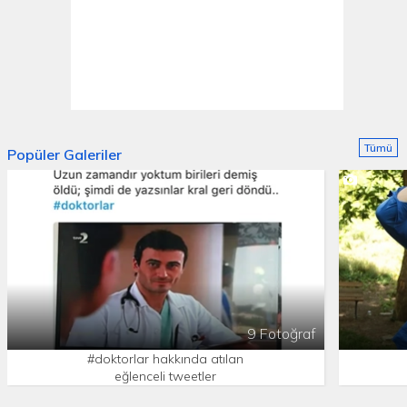
Tümü
Popüler Galeriler
9 Fotoğraf
#doktorlar hakkında atılan
eğlenceli tweetler