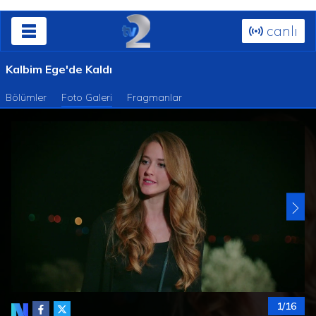
canlı
Kalbim Ege'de Kaldı
Bölümler
Foto Galeri
Fragmanlar
1/16