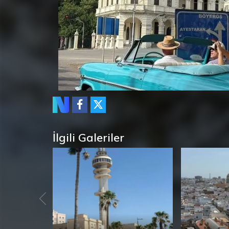
İlgili Galeriler