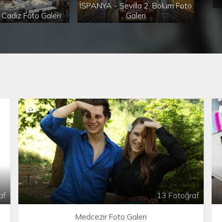
İSPANYA - Sevilla 2. Bölüm Foto
Cadiz Foto Galeri
Galeri
İSP
af
13 Fotoğraf
Medcezir Foto Galeri