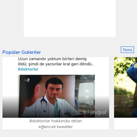
Tümü
Popüler Galeriler
9 Fotoğraf
#doktorlar hakkında atılan
eğlenceli tweetler