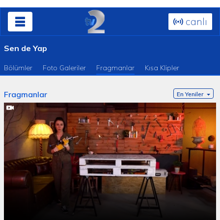
canlı
Sen de Yap
Bölümler
Foto Galeriler
Fragmanlar
Kısa Klipler
Fragmanlar
En Yeniler