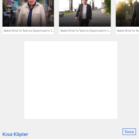
Vedat Milor’la Tadına Doyamadım 13. Bölüm
Vedat Milor’la Tadına Doyamadım 12. Bölüm
Tümü
Kısa Klipler