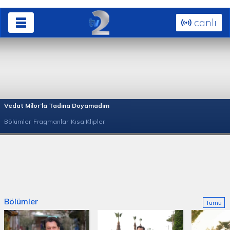
canlı
Vedat Milor’la Tadına Doyamadım
Bölümler
Fragmanlar
Kısa Klipler
Bölümler
Tümü